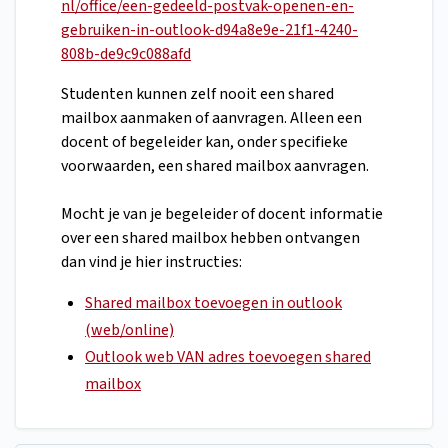
nl/office/een-gedeeld-postvak-openen-en-
gebruiken-in-outlook-d94a8e9e-21f1-4240-
808b-de9c9c088afd
Studenten kunnen zelf nooit een shared
mailbox aanmaken of aanvragen. Alleen een
docent of begeleider kan, onder specifieke
voorwaarden, een shared mailbox aanvragen.
Mocht je van je begeleider of docent informatie
over een shared mailbox hebben ontvangen
dan vind je hier instructies:
Shared mailbox toevoegen in outlook
(web/online)
Outlook web VAN adres toevoegen shared
mailbox