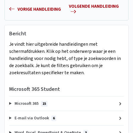
VOLGENDE HANDLEIDING
VORIGE HANDLEIDING
Bericht
Je vindt hier uitgebreide handleidingen met
schermafdrukken. Klik op het onderwerp waar je een
handleiding voor nodig hebt, of type je zoekwoorden in
de zoekbalk. Je kunt de filters gebruiken om je
zoekresultaten specifieker te maken.
Microsoft 365 Student
Microsoft 365
15
E-mail via Outlook
6
Word, Excel, PowerPoint & OneNote
3