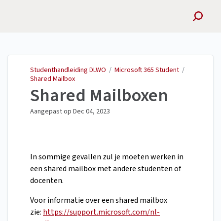
Studenthandleiding
DLWO
Studenthandleiding DLWO
/
Microsoft 365 Student
/
Shared Mailbox
Shared Mailboxen
Aangepast op
Dec 04, 2023
In sommige gevallen zul je moeten werken in
een shared mailbox met andere studenten of
docenten.
Voor informatie over een shared mailbox
zie:
https://support.microsoft.com/nl-