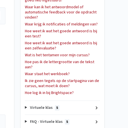
goed heb ingestuurd?
Waar kan ik het antwoordmodel of
automatische feedback voor de opdracht
vinden?
Waar krijg ik notificaties of meldingen van?
Hoe weet ik wat het goede antwoord is bij
een test?
Hoe weet ik wat het goede antwoord is bij
een zelfevaluatie?
Wat is het tentamen voor mijn cursus?
Hoe pas ik de lettergrootte van de tekst
aan?
Waar staat het werkboek?
Ik zie geen tegels op de startpagina van de
cursus, wat moet ik doen?
Hoe log ik in bij Brightspace?
Virtuele klas
5
FAQ - Virtuele klas
5