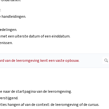
e onderdelen.
.
e handleidingen.
edelingen.
 met een uiterste datum of een einddatum.
enissen.
je naar de startpagina van de leeromgeving.
verstijgend.
ties hangen af van de context: de leeromgeving of de cursus.