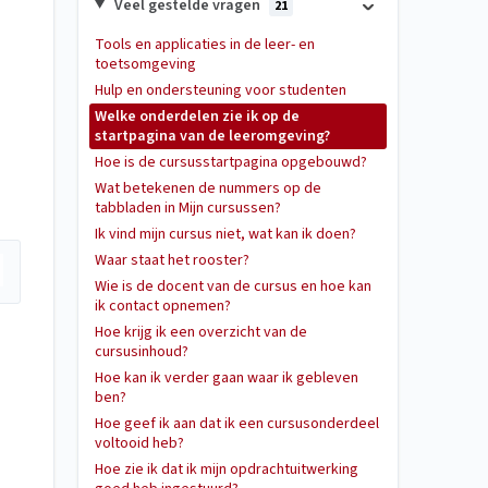
Veel gestelde vragen
21
Tools en applicaties in de leer- en
toetsomgeving
Hulp en ondersteuning voor studenten
Welke onderdelen zie ik op de
startpagina van de leeromgeving?
Hoe is de cursusstartpagina opgebouwd?
Wat betekenen de nummers op de
tabbladen in Mijn cursussen?
Ik vind mijn cursus niet, wat kan ik doen?
Waar staat het rooster?
Wie is de docent van de cursus en hoe kan
ik contact opnemen?
Hoe krijg ik een overzicht van de
cursusinhoud?
Hoe kan ik verder gaan waar ik gebleven
ben?
Hoe geef ik aan dat ik een cursusonderdeel
voltooid heb?
Hoe zie ik dat ik mijn opdrachtuitwerking