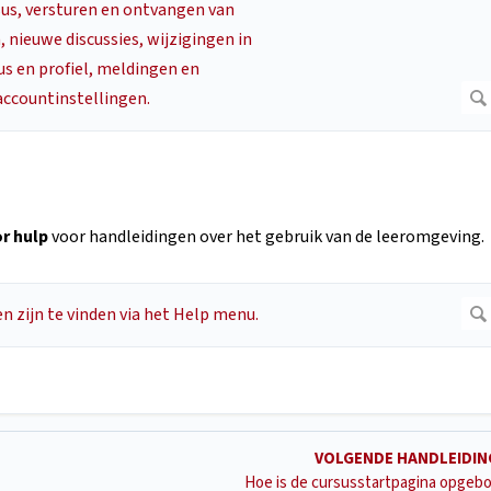
or hulp
voor handleidingen over het gebruik van de leeromgeving.
VOLGENDE HANDLEIDI
Hoe is de cursusstartpagina opge