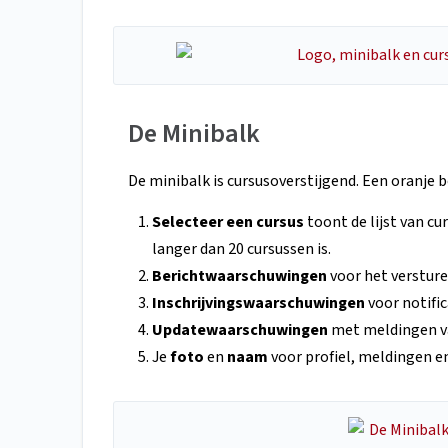
De Minibalk
De minibalk is cursusoverstijgend. Een oranje bo
Selecteer een cursus
toont de lijst van cu
langer dan 20 cursussen is.
Berichtwaarschuwingen
voor het verstur
Inschrijvingswaarschuwingen
voor notifi
Updatewaarschuwingen
met meldingen van
Je
foto
en
naam
voor profiel, meldingen e