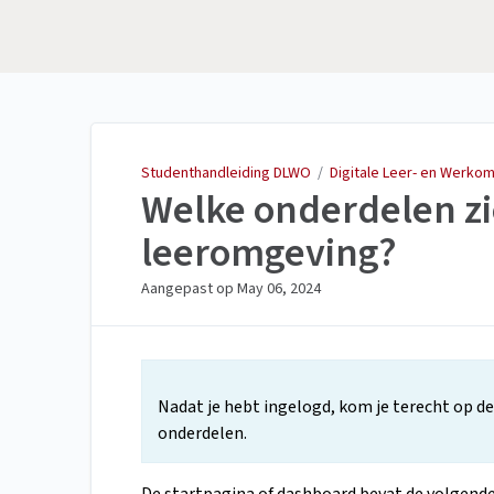
Studenthandleiding
DLWO
Studenthandleiding DLWO
/
Digitale Leer- en Werko
Welke onderdelen zie
leeromgeving?
Aangepast op
May 06, 2024
Nadat je hebt ingelogd, kom je terecht op d
onderdelen.