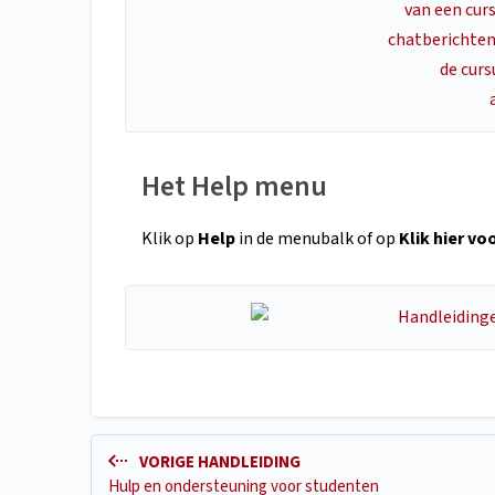
Het Help menu
Klik op
Help
in de menubalk of op
Klik hier vo
VORIGE HANDLEIDING
Hulp en ondersteuning voor studenten