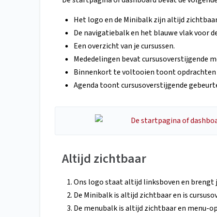
De startpagina of dashboard bevat de volgend
Het logo en de Minibalk zijn altijd zichtbaar
De navigatiebalk en het blauwe vlak voor d
Een overzicht van je cursussen.
Mededelingen bevat cursusoverstijgende m
Binnenkort te voltooien toont opdrachten
Agenda toont cursusoverstijgende gebeurt
Altijd zichtbaar
Ons logo staat altijd linksboven en brengt 
De Minibalk is altijd zichtbaar en is cursuso
De menubalk is altijd zichtbaar en menu-op