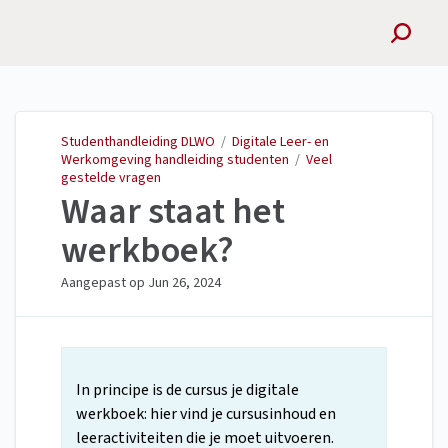
Studenthandleiding
DLWO
Studenthandleiding DLWO
/
Digitale Leer- en
Werkomgeving handleiding studenten
/
Veel
gestelde vragen
Waar staat het
werkboek?
Aangepast op
Jun 26, 2024
In principe is de cursus je digitale
werkboek: hier vind je cursusinhoud en
leeractiviteiten die je moet uitvoeren.