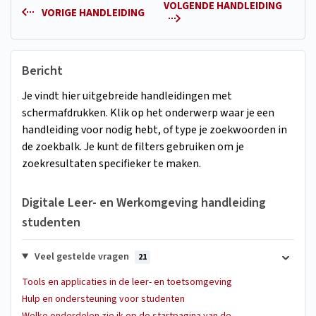
VOLGENDE HANDLEIDING
VORIGE HANDLEIDING
Bericht
Je vindt hier uitgebreide handleidingen met
schermafdrukken. Klik op het onderwerp waar je een
handleiding voor nodig hebt, of type je zoekwoorden in
de zoekbalk. Je kunt de filters gebruiken om je
zoekresultaten specifieker te maken.
Digitale Leer- en Werkomgeving handleiding
studenten
Veel gestelde vragen
21
Tools en applicaties in de leer- en toetsomgeving
Hulp en ondersteuning voor studenten