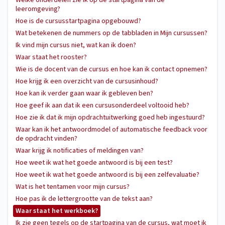
Welke onderdelen zie ik op de startpagina van de
leeromgeving?
Hoe is de cursusstartpagina opgebouwd?
Wat betekenen de nummers op de tabbladen in Mijn cursussen?
Ik vind mijn cursus niet, wat kan ik doen?
Waar staat het rooster?
Wie is de docent van de cursus en hoe kan ik contact opnemen?
Hoe krijg ik een overzicht van de cursusinhoud?
Hoe kan ik verder gaan waar ik gebleven ben?
Hoe geef ik aan dat ik een cursusonderdeel voltooid heb?
Hoe zie ik dat ik mijn opdrachtuitwerking goed heb ingestuurd?
Waar kan ik het antwoordmodel of automatische feedback voor
de opdracht vinden?
Waar krijg ik notificaties of meldingen van?
Hoe weet ik wat het goede antwoord is bij een test?
Hoe weet ik wat het goede antwoord is bij een zelfevaluatie?
Wat is het tentamen voor mijn cursus?
Hoe pas ik de lettergrootte van de tekst aan?
Waar staat het werkboek?
Ik zie geen tegels op de startpagina van de cursus, wat moet ik