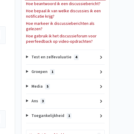
Hoe beantwoord ik een discussiebericht?
Hoe bepaal ik van welke discussies ik een
notificatie krijg?
Hoe markeer ik discussieberichten als
gelezen?
Hoe gebruik ik het discussieforum voor
peerfeedback op video-opdrachten?
Test en zelfevaluatie
4
Groepen
1
Media
5
Ans
3
Toegankelijkheid
1