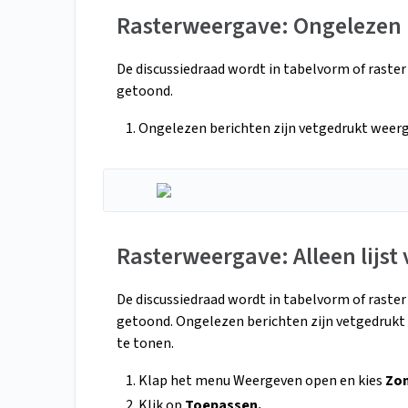
Rasterweergave: Ongelezen b
De discussiedraad wordt in tabelvorm of raster
getoond.
Ongelezen berichten zijn vetgedrukt weergeg
Rasterweergave: Alleen lijst
De discussiedraad wordt in tabelvorm of raster
getoond. Ongelezen berichten zijn vetgedrukt
te tonen.
Klap het menu Weergeven open en kies
Zon
Klik op
Toepassen.