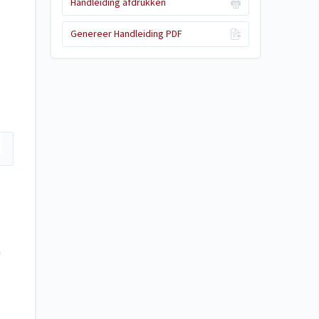
Handleiding afdrukken
Genereer Handleiding PDF
n