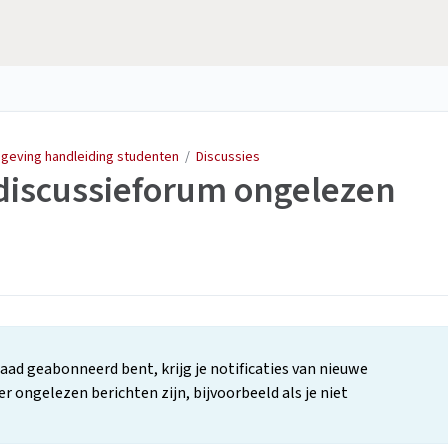
mgeving handleiding studenten
/
Discussies
 discussieforum ongelezen
raad geabonneerd bent, krijg je notificaties van nieuwe
er ongelezen berichten zijn, bijvoorbeeld als je niet