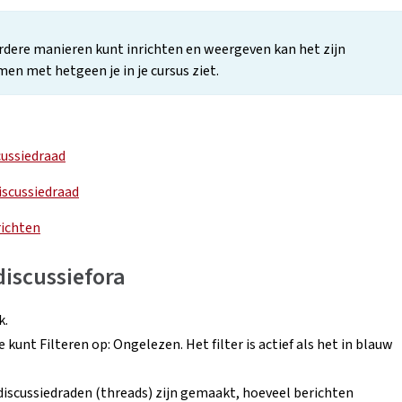
rdere manieren kunt inrichten en weergeven kan het zijn
n met hetgeen je in je cursus ziet.
cussiedraad
iscussiedraad
richten
discussiefora
k.
 kunt Filteren op: Ongelezen. Het filter is actief als het in blauw
iscussiedraden (threads) zijn gemaakt, hoeveel berichten