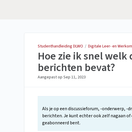
Studenthandleiding
DLWO
Studenthandleiding DLWO
/
Digitale Leer- en Werko
Hoe zie ik snel welk
berichten bevat?
Aangepast op
Sep 11, 2023
Als je op een discussieforum, -onderwerp, -d
berichten. Je kunt echter ook zelf nagaan of 
geabonneerd bent.