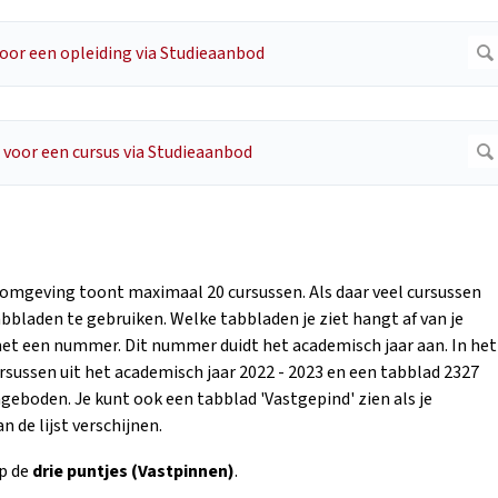
eromgeving toont maximaal 20 cursussen. Als daar veel cursussen
abbladen te gebruiken. Welke tabbladen je ziet hangt af van je
n met een nummer. Dit nummer duidt het academisch jaar aan. In het
ursussen uit het academisch jaar 2022 - 2023 en een tabblad 2327
ngeboden. Je kunt ook een tabblad 'Vastgepind' zien als je
 de lijst verschijnen.
op de
drie puntjes (Vastpinnen)
.