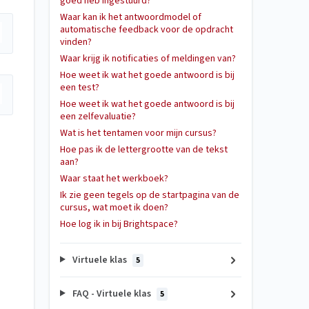
goed heb ingestuurd?
Waar kan ik het antwoordmodel of
automatische feedback voor de opdracht
vinden?
Waar krijg ik notificaties of meldingen van?
Hoe weet ik wat het goede antwoord is bij
een test?
Hoe weet ik wat het goede antwoord is bij
een zelfevaluatie?
Wat is het tentamen voor mijn cursus?
Hoe pas ik de lettergrootte van de tekst
aan?
Waar staat het werkboek?
Ik zie geen tegels op de startpagina van de
cursus, wat moet ik doen?
Hoe log ik in bij Brightspace?
Virtuele klas
5
FAQ - Virtuele klas
5