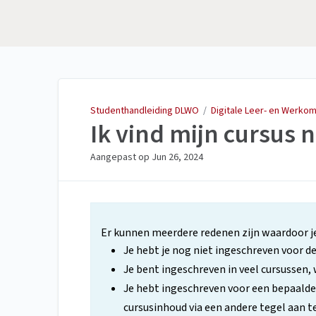
Studenthandleiding
DLWO
Studenthandleiding DLWO
/
Digitale Leer- en Werko
Ik vind mijn cursus n
Aangepast op
Jun 26, 2024
Er kunnen meerdere redenen zijn waardoor je 
Je hebt je nog niet ingeschreven voor de
Je bent ingeschreven in veel cursussen, w
Je hebt ingeschreven voor een bepaalde
cursusinhoud via een andere tegel aan t