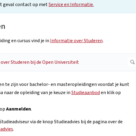
dat geval contact op met
Service en Informatie.
en
ing en cursus vind je in
Informatie over Studeren
.
en te zijn voor bachelor- en masteropleidingen voordat je kunt
a naar de opleiding van je keuze in
Studieaanbod
en klik op
k op
Aanmelden
.
udieadviseur via de knop Studieadvies bij de pagina over de
advies
.