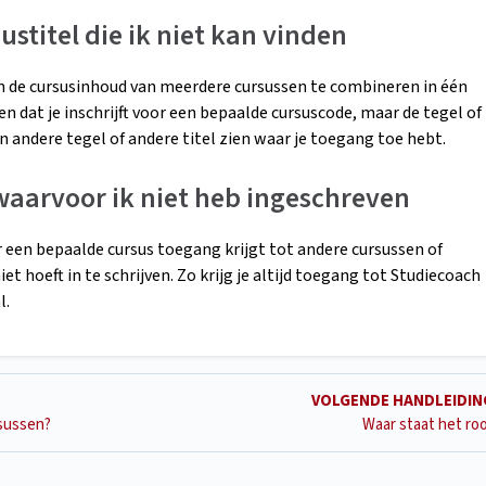
ustitel die ik niet kan vinden
m de cursusinhoud van meerdere cursussen te combineren in één
n dat je inschrijft voor een bepaalde cursuscode, maar de tegel of
een andere tegel of andere titel zien waar je toegang toe hebt.
 waarvoor ik niet heb ingeschreven
or een bepaalde cursus toegang krijgt tot andere cursussen of
et hoeft in te schrijven. Zo krijg je altijd toegang tot Studiecoach
l.
VOLGENDE HANDLEIDI
sussen?
Waar staat het ro