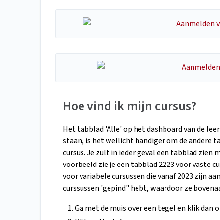
Hoe vind ik mijn cursus?
Het tabblad 'Alle' op het dashboard van de le
staan, is het wellicht handiger om de andere t
cursus. Je zult in ieder geval een tabblad zie
voorbeeld zie je een tabblad 2223 voor vaste c
voor variabele cursussen die vanaf 2023 zijn aa
curssussen 'gepind" hebt, waardoor ze bovenaan
Ga met de muis over een tegel en klik dan 