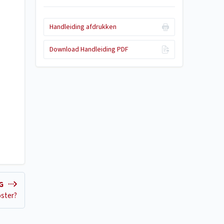
Handleiding afdrukken
Download Handleiding PDF
NG
oster?