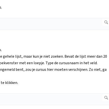
s.
k.
 de gehele lijst, maar kun je niet zoeken. Bevat de lijst meer dan 20
 zoekvenster met een loepje. Type de cursusnaam in het veld.
aangemeld bent, zou je cursus hier moeten verschijnen. Zo niet, ga
te klikken.