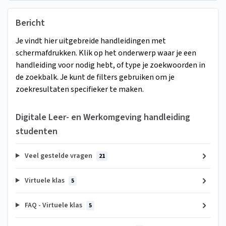
Bericht
Je vindt hier uitgebreide handleidingen met
schermafdrukken. Klik op het onderwerp waar je een
handleiding voor nodig hebt, of type je zoekwoorden in
de zoekbalk. Je kunt de filters gebruiken om je
zoekresultaten specifieker te maken.
Digitale Leer- en Werkomgeving handleiding
studenten
Veel gestelde vragen
21
Virtuele klas
5
FAQ - Virtuele klas
5