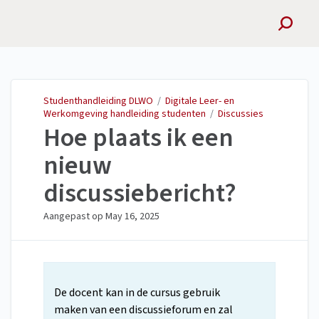
Studenthandleiding
DLWO
Studenthandleiding DLWO
/
Digitale Leer- en
Werkomgeving handleiding studenten
/
Discussies
Hoe plaats ik een
nieuw
discussiebericht?
Aangepast op
May 16, 2025
De docent kan in de cursus gebruik
maken van een discussieforum en zal