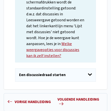
schermafdrukken wordt de
standaardinstelling getoond:
d.w.z. dat discussies in
Leesweergave getoond worden en
dat het linkerkantlijn menu 'Lijst
met discussies' niet getoond
wordt. Hoe je de weergave kunt
aanpassen, lees je in
Welke
weergaveopties voor discussies
kan ik zelf instellen?
Een discussiedraad starten
VOLGENDE HANDLEIDING
VORIGE HANDLEIDING