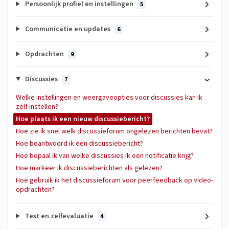
Persoonlijk profiel en instellingen
5
Communicatie en updates
6
Opdrachten
9
Discussies
7
Welke instellingen en weergaveopties voor discussies kan ik
zelf instellen?
Hoe plaats ik een nieuw discussiebericht?
Hoe zie ik snel welk discussieforum ongelezen berichten bevat?
Hoe beantwoord ik een discussiebericht?
Hoe bepaal ik van welke discussies ik een notificatie krijg?
Hoe markeer ik discussieberichten als gelezen?
Hoe gebruik ik het discussieforum voor peerfeedback op video-
opdrachten?
Test en zelfevaluatie
4