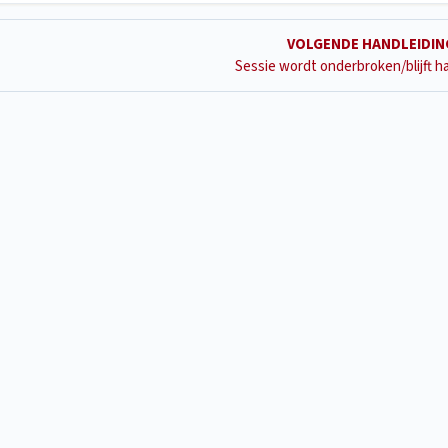
VOLGENDE HANDLEIDI
Sessie wordt onderbroken/blijft 