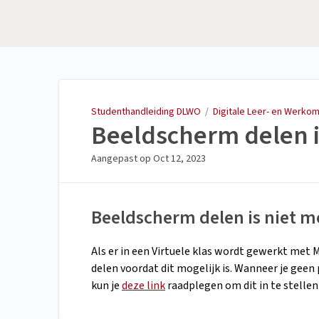
Studenthandleiding
DLWO
Studenthandleiding DLWO
/
Digitale Leer- en Werko
Beeldscherm delen i
Aangepast op
Oct 12, 2023
Beeldscherm delen is niet m
Als er in een Virtuele klas wordt gewerkt me
delen voordat dit mogelijk is. Wanneer je ge
kun je
deze link
raadplegen om dit in te stellen