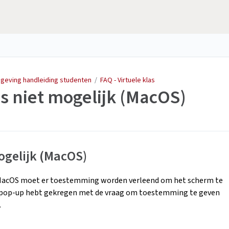
mgeving handleiding studenten
/
FAQ - Virtuele klas
s niet mogelijk (MacOS)
ogelijk (MacOS)
t MacOS moet er toestemming worden verleend om het scherm te
en pop-up hebt gekregen met de vraag om toestemming te geven
.